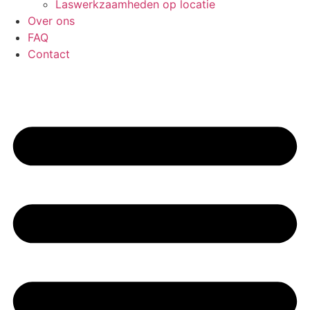
Laswerkzaamheden op locatie
Over ons
FAQ
Contact