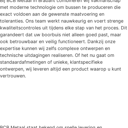
Bij BCB Metaal in Brabant combineren wij vakmanschap
met moderne technologie om bussen te produceren die
exact voldoen aan de gewenste maatvoering en
toleranties. Ons team werkt nauwkeurig en voert strenge
kwaliteitscontroles uit tijdens elke stap van het proces. Dit
garandeert dat uw boorbuis niet alleen goed past, maar
ook betrouwbaar en veilig functioneert. Dankzij onze
expertise kunnen wij zelfs complexe ontwerpen en
technische uitdagingen realiseren. Of het nu gaat om
standaardafmetingen of unieke, klantspecifieke
ontwerpen, wij leveren altijd een product waarop u kunt
vertrouwen.
BCB Metaal staat bekend om snelle levering en